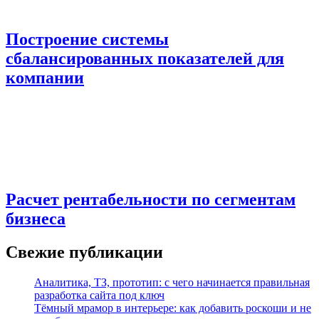
Построение системы
сбалансированных показателей для
компании
Расчет рентабельности по сегментам
бизнеса
Свежие публикации
Аналитика, ТЗ, прототип: с чего начинается правильная
разработка сайта под ключ
Тёмный мрамор в интерьере: как добавить роскоши и не