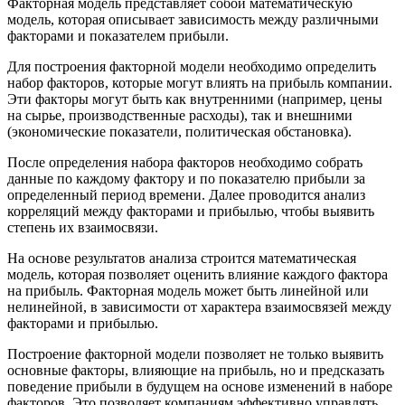
Факторная модель представляет собой математическую
модель, которая описывает зависимость между различными
факторами и показателем прибыли.
Для построения факторной модели необходимо определить
набор факторов, которые могут влиять на прибыль компании.
Эти факторы могут быть как внутренними (например, цены
на сырье, производственные расходы), так и внешними
(экономические показатели, политическая обстановка).
После определения набора факторов необходимо собрать
данные по каждому фактору и по показателю прибыли за
определенный период времени. Далее проводится анализ
корреляций между факторами и прибылью, чтобы выявить
степень их взаимосвязи.
На основе результатов анализа строится математическая
модель, которая позволяет оценить влияние каждого фактора
на прибыль. Факторная модель может быть линейной или
нелинейной, в зависимости от характера взаимосвязей между
факторами и прибылью.
Построение факторной модели позволяет не только выявить
основные факторы, влияющие на прибыль, но и предсказать
поведение прибыли в будущем на основе изменений в наборе
факторов. Это позволяет компаниям эффективно управлять