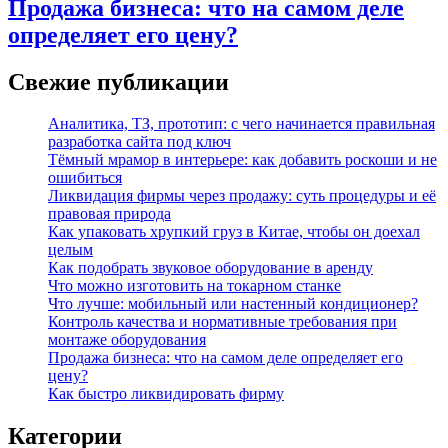
Продажа бизнеса: что на самом деле
определяет его цену?
Свежие публикации
Аналитика, ТЗ, прототип: с чего начинается правильная
разработка сайта под ключ
Тёмный мрамор в интерьере: как добавить роскоши и не
ошибиться
Ликвидация фирмы через продажу: суть процедуры и её
правовая природа
Как упаковать хрупкий груз в Китае, чтобы он доехал
целым
Как подобрать звуковое оборудование в аренду
Что можно изготовить на токарном станке
Что лучше: мобильный или настенный кондиционер?
Контроль качества и нормативные требования при
монтаже оборудования
Продажа бизнеса: что на самом деле определяет его
цену?
Как быстро ликвидировать фирму
Категории