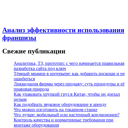
Анализ эффективности использования
франшизы
Свежие публикации
Аналитика, ТЗ, прототип: с чего начинается правильная
разработка сайта под ключ
Тёмный мрамор в интерьере: как добавить роскоши и не
ошибиться
Ликвидация фирмы через продажу: суть процедуры и её
правовая природа
Как упаковать хрупкий груз в Китае, чтобы он доехал
целым
Как подобрать звуковое оборудование в аренду
Что можно изготовить на токарном станке
Что лучше: мобильный или настенный кондиционер?
Контроль качества и нормативные требования при
монтаже оборудования