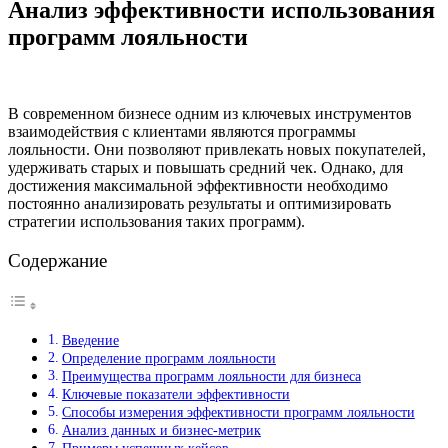
Анализ эффективности использования
программ лояльности
В современном бизнесе одним из ключевых инструментов
взаимодействия с клиентами являются программы
лояльности. Они позволяют привлекать новых покупателей,
удерживать старых и повышать средний чек. Однако, для
достижения максимальной эффективности необходимо
постоянно анализировать результаты и оптимизировать
стратегии использования таких программ).
Содержание
Введение
Определение программ лояльности
Преимущества программ лояльности для бизнеса
Ключевые показатели эффективности
Способы измерения эффективности программ лояльности
Анализ данных и бизнес-метрик