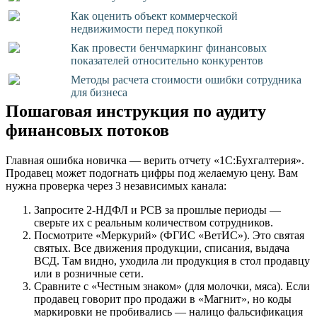
Как оценить объект коммерческой
недвижимости перед покупкой
Как провести бенчмаркинг финансовых
показателей относительно конкурентов
Методы расчета стоимости ошибки сотрудника
для бизнеса
Пошаговая инструкция по аудиту
финансовых потоков
Главная ошибка новичка — верить отчету «1С:Бухгалтерия».
Продавец может подогнать цифры под желаемую цену. Вам
нужна проверка через 3 независимых канала:
Запросите 2-НДФЛ и РСВ за прошлые периоды —
сверьте их с реальным количеством сотрудников.
Посмотрите «Меркурий» (ФГИС «ВетИС»). Это святая
святых. Все движения продукции, списания, выдача
ВСД. Там видно, уходила ли продукция в стол продавцу
или в розничные сети.
Сравните с «Честным знаком» (для молочки, мяса). Если
продавец говорит про продажи в «Магнит», но коды
маркировки не пробивались — налицо фальсификация