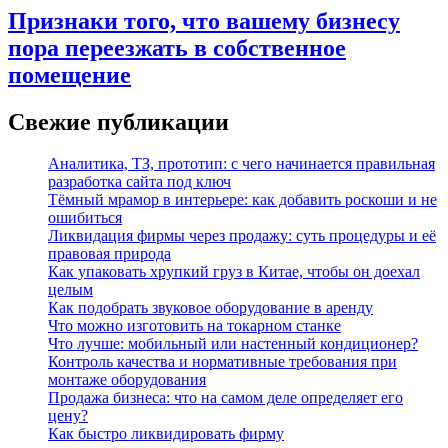
Признаки того, что вашему бизнесу
пора переезжать в собственное
помещение
Свежие публикации
Аналитика, ТЗ, прототип: с чего начинается правильная
разработка сайта под ключ
Тёмный мрамор в интерьере: как добавить роскоши и не
ошибиться
Ликвидация фирмы через продажу: суть процедуры и её
правовая природа
Как упаковать хрупкий груз в Китае, чтобы он доехал
целым
Как подобрать звуковое оборудование в аренду
Что можно изготовить на токарном станке
Что лучше: мобильный или настенный кондиционер?
Контроль качества и нормативные требования при
монтаже оборудования
Продажа бизнеса: что на самом деле определяет его
цену?
Как быстро ликвидировать фирму