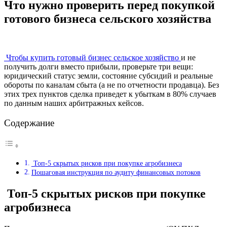
Что нужно проверить перед покупкой
готового бизнеса сельского хозяйства
Чтобы купить готовый бизнес сельское хозяйство
и не
получить долги вместо прибыли, проверьте три вещи:
юридический статус земли, состояние субсидий и реальные
обороты по каналам сбыта (а не по отчетности продавца). Без
этих трех пунктов сделка приведет к убыткам в 80% случаев
по данным наших арбитражных кейсов.
Содержание
Топ-5 скрытых рисков при покупке агробизнеса
Пошаговая инструкция по аудиту финансовых потоков
Топ-5 скрытых рисков при покупке
агробизнеса